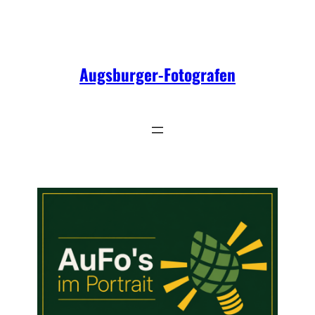
Zum
Inhalt
springen
Augsburger-Fotografen